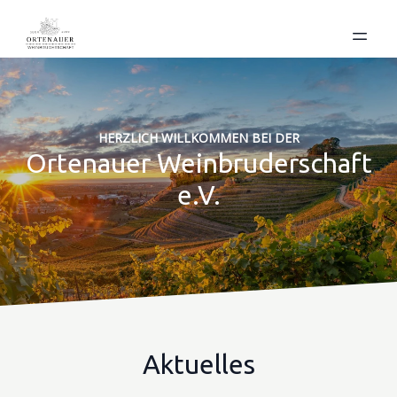
HERZLICH WILLKOMMEN BEI DER
Ortenauer Weinbruderschaft
e.V.
Aktuelles