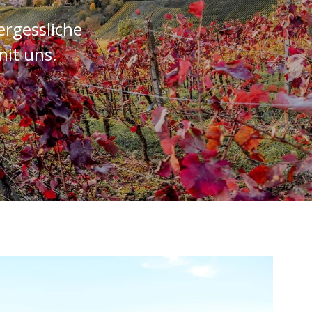
ergessliche
it uns.