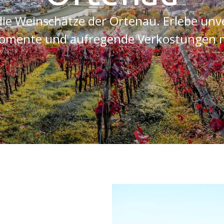
ie Weinschätze der Ortenau. Erlebe unv
mente und aufregende Verkostungen m