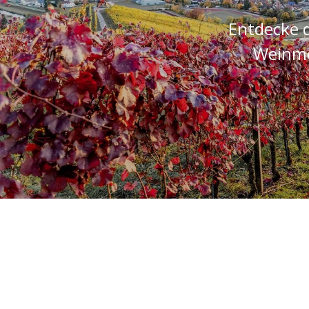
Entdecke d
Weinmo