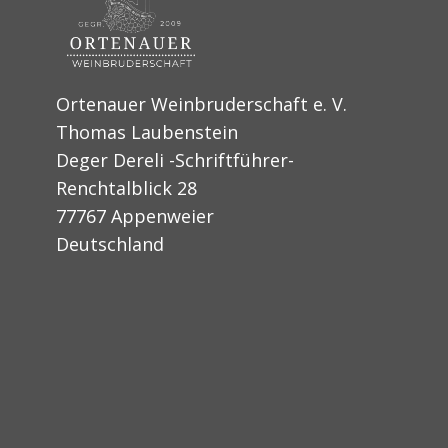
Ortenauer Weinbruderschaft e. V.
Thomas Laubenstein
Deger Dereli -Schriftführer-
Renchtalblick 28
77767 Appenweier
Deutschland