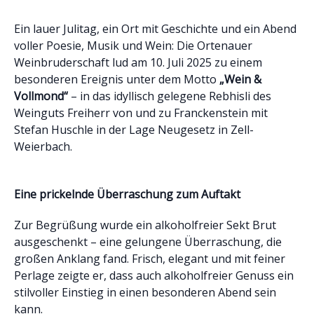
Ein lauer Julitag, ein Ort mit Geschichte und ein Abend
voller Poesie, Musik und Wein: Die Ortenauer
Weinbruderschaft lud am 10. Juli 2025 zu einem
besonderen Ereignis unter dem Motto
„Wein &
Vollmond“
– in das idyllisch gelegene Rebhisli des
Weinguts Freiherr von und zu Franckenstein mit
Stefan Huschle in der Lage Neugesetz in Zell-
Weierbach.
Eine prickelnde Überraschung zum Auftakt
Zur Begrüßung wurde ein alkoholfreier Sekt Brut
ausgeschenkt – eine gelungene Überraschung, die
großen Anklang fand. Frisch, elegant und mit feiner
Perlage zeigte er, dass auch alkoholfreier Genuss ein
stilvoller Einstieg in einen besonderen Abend sein
kann.