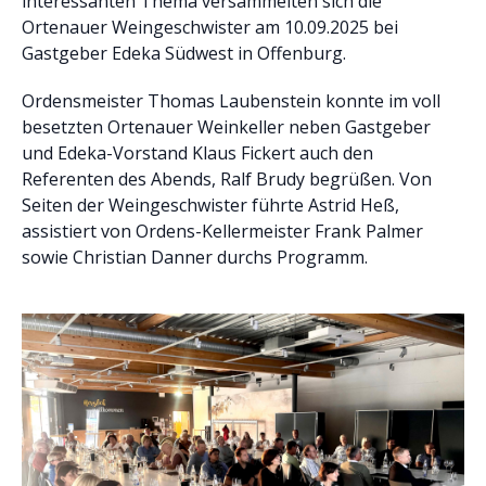
interessanten Thema versammelten sich die
Ortenauer Weingeschwister am 10.09.2025 bei
Gastgeber Edeka Südwest in Offenburg.
Ordensmeister Thomas Laubenstein konnte im voll
besetzten Ortenauer Weinkeller neben Gastgeber
und Edeka-Vorstand Klaus Fickert auch den
Referenten des Abends, Ralf Brudy begrüßen. Von
Seiten der Weingeschwister führte Astrid Heß,
assistiert von Ordens-Kellermeister Frank Palmer
sowie Christian Danner durchs Programm.