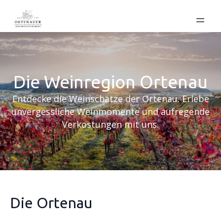
Die Weinregion Ortenau
Entdecke die Weinschätze der Ortenau. Erlebe
unvergessliche Weinmomente und aufregende
Verkostungen mit uns.
Die Ortenau